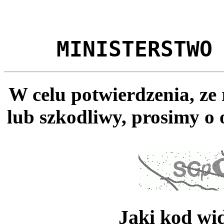
MINISTERSTWO
W celu potwierdzenia, ze
lub szkodliwy, prosimy o 
Jaki kod wi