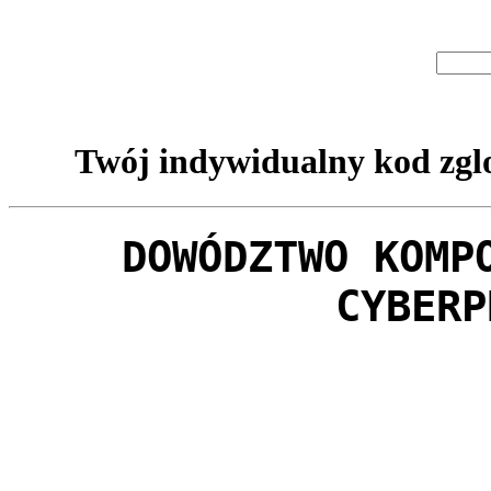
Twój indywidualny kod zglo
DOWÓDZTWO KOMP
CYBERP